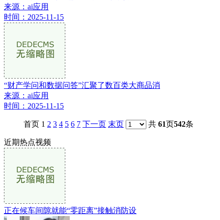
来源：ai应用
时间：2025-11-15
“财产学问和数据问答”汇聚了数百类大商品消
来源：ai应用
时间：2025-11-15
首页 1
2
3
4
5
6
7
下一页
末页
共
61
页
542
条
近期热点视频
正在候车间隙就能“零距离”接触消防设