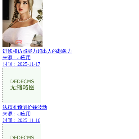
进修和仿照能力超出人的想象力
来源：ai应用
时间：2025-11-17
法精准预测价钱波动
来源：ai应用
时间：2025-11-16