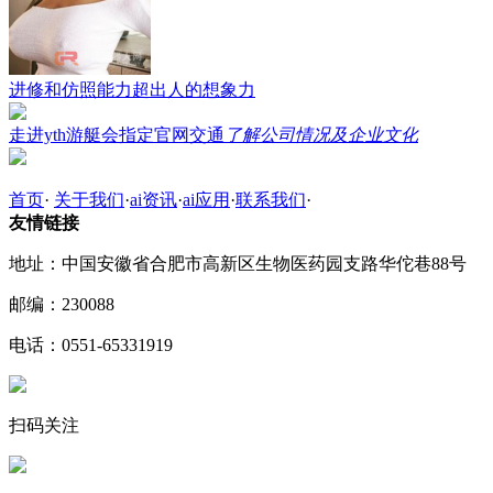
进修和仿照能力超出人的想象力
走进yth游艇会指定官网交通
了解公司情况及企业文化
首页
·
关于我们
·
ai资讯
·
ai应用
·
联系我们
·
友情链接
地址：中国安徽省合肥市高新区生物医药园支路华佗巷88号
邮编：230088
电话：0551-65331919
扫码关注