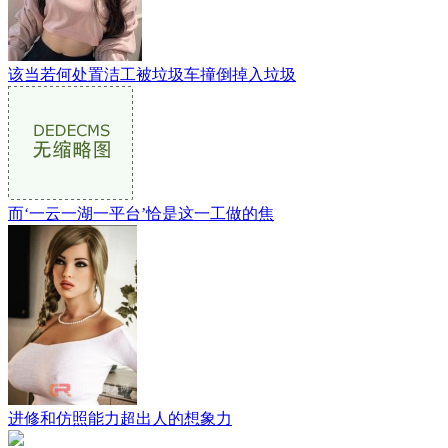
该当若何处置洁工被垃圾车撞倒掉入垃圾
而‘一云一湖一平台’恰是这一工做的焦
进修和仿照能力超出人的想象力