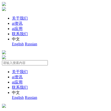
关于我们
ai资讯
ai应用
联系我们
中文
English
Russian
关于我们
ai资讯
ai应用
联系我们
中文
English
Russian