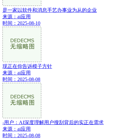
是一家以软件和消息手艺办事业为从的企业
来源：ai应用
时间：2025-08-10
现正在你告诉模子方针
来源：ai应用
时间：2025-08-08
-用户：AI深度理解用户搜刮背后的实正在需求
来源：ai应用
时间：2025-08-08