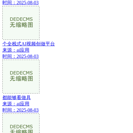
时间：2025-08-03
个全栈式AI视频创做平台
来源：ai应用
时间：2025-08-03
都能够看做具
来源：ai应用
时间：2025-08-03