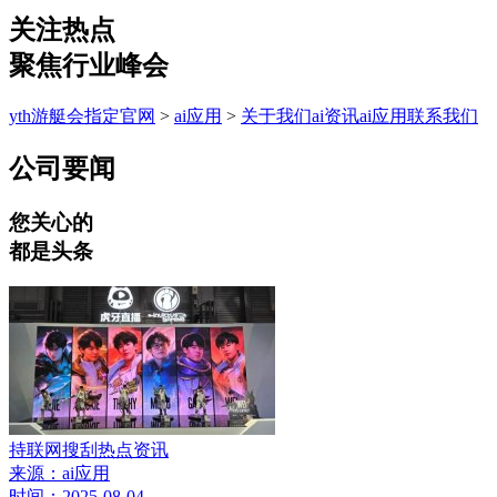
关注热点
聚焦行业峰会
yth游艇会指定官网
>
ai应用
>
关于我们
ai资讯
ai应用
联系我们
公司要闻
您关心的
都是头条
持联网搜刮热点资讯
来源：ai应用
时间：2025-08-04