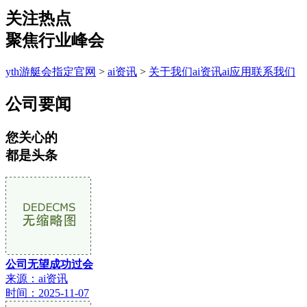
关注热点
聚焦行业峰会
yth游艇会指定官网
>
ai资讯
>
关于我们
ai资讯
ai应用
联系我们
公司要闻
您关心的
都是头条
公司无望成功过会
来源：ai资讯
时间：2025-11-07