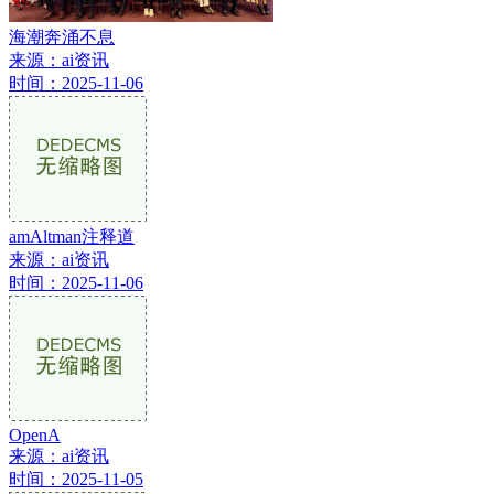
海潮奔涌不息
来源：ai资讯
时间：2025-11-06
amAltman注释道
来源：ai资讯
时间：2025-11-06
OpenA
来源：ai资讯
时间：2025-11-05