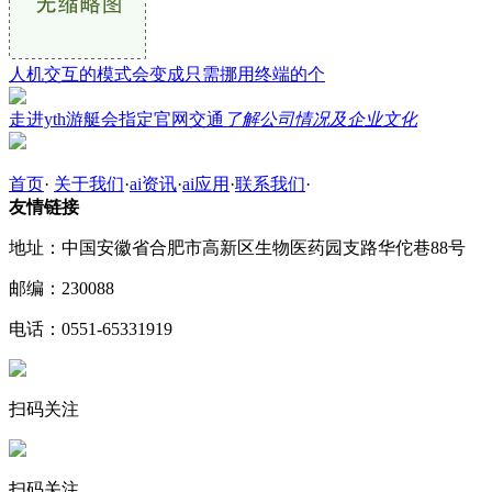
人机交互的模式会变成只需挪用终端的个
走进yth游艇会指定官网交通
了解公司情况及企业文化
首页
·
关于我们
·
ai资讯
·
ai应用
·
联系我们
·
友情链接
地址：中国安徽省合肥市高新区生物医药园支路华佗巷88号
邮编：230088
电话：0551-65331919
扫码关注
扫码关注