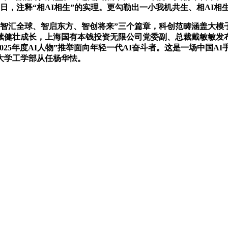
日，注释“相AI相生”的实理。更勾勒出一小我机共生、相AI
汇全球、智启东方、智创将来”三个篇章，科创范畴涵盖大模
健壮成长，上海国有本钱投资无限公司党委副、总裁戴敏敏发布。
，“2025年度AI人物”推举面向年轻一代AI奋斗者。这是一场中
大学工学部从任杨华怯。