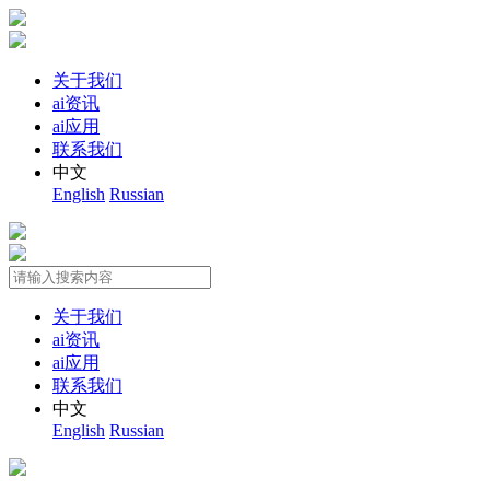
关于我们
ai资讯
ai应用
联系我们
中文
English
Russian
关于我们
ai资讯
ai应用
联系我们
中文
English
Russian