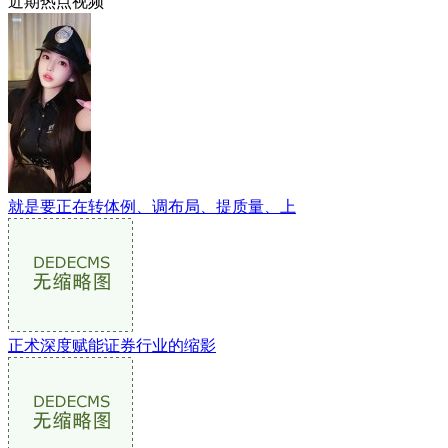
近期热点视频
就是要正在转体例、调布局、提质量、上
正术深度赋能证券行业的缩影