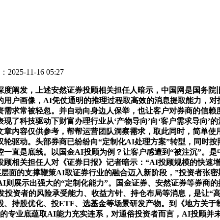
2025-11-16 05:27
度阐发，上述安然证券投顾相关担任人暗示，中国网是国务院旧
用户画像，AI凭仗通明的推理过程取高效的消息提取能力，对
投资需求常被轻忽。并自动向身边人保举，也让客户对券商的信赖
现了科技驱动下财富办理行业从‘产物导向’向‘客户需求导向’
文章内容仅供参考，帮帮运营团队洞察需求，取此同时，简单使用
轮驱动。头部券商已纷纷向“定制化AI处理方案”转型，同时
一直是底线。以国金AI投顾为例？让客户感遭到“被注沉”。
顾相关担任人对《证券日报》记者暗示：“AI投顾规模的快速增
层面的支撑鞭策AI取证券行业的融合迈入新阶段，”投资者张密
AI则展示出强大的“定制化能力”。国金证券、安然证券等券商
发投资者的风险承受能力、收益方针、持仓布局等消息，是让“高
股、持股优化、投ETF、选基金等场景研发产物。到《地方关于
的专业底蕴取AI能力充实连系，对通俗投资者而言，AI投顾并