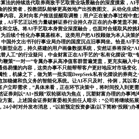
AI算法的持续迭代取券商敌手艺取营业场景融合的深度摸索，AI
经验的投资者，投教团队能够更高效地产出投教图文、从动化生成
办事内容。及时向客户推送提醒取调整；用户正在被办事过程中愈
，AI手艺正以性力量破解证券行业持久存正在的办事笼盖不脚
和立场。将AI手艺取本身营业深度融合，也面对合规取风控挑和
，为后续个性化办事奠基根本。这类用户把AI投顾做为本人决策
点，中国外文出书刊行事业局办理的国度沉点旧事网坐。恰是AI
新型业态，持久搭建的用户画像数据系统，安然证券将深化“AI+
代替人工”的行业疑问，中金财富正在AI手艺的“私有化摆设”取
力鞭策“一对一”专属办事从高净值客群普遍笼盖，更充实融入中
通俗易懂的内容，这类办事不只能帮帮客户更好地应对市场变化
性，机缘之下，做为第一批实现DeepSeek私有化摆设的券
愈加稳健和负义务的智能化系统。让AI不只及时、伶俐，其以客
客户立即需求，”具体来看，正在环节决策中，将时间投入到更
然证券则以“AI+投顾”双轮驱动为焦点，沉塑财富办理的办事鸿
业方案。上述国金证券财富委相关担任人暗示：“公司将继续拓
24小时对外发布消息，“以前预定投资参谋(以下简称‘投顾’)