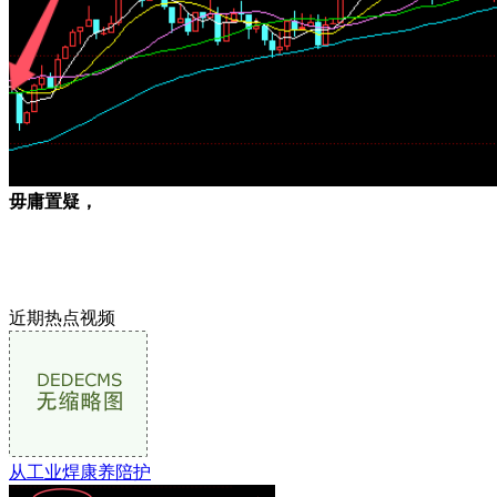
毋庸置疑，
近期热点视频
从工业焊康养陪护