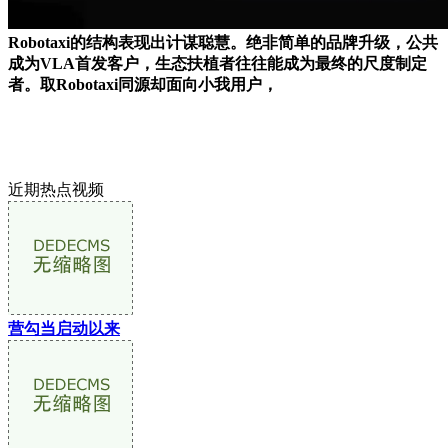
Robotaxi的结构表现出计谋聪慧。绝非简单的品牌升级，公共
成为VLA首发客户，生态扶植者往往能成为最终的尺度制定
者。取Robotaxi同源却面向小我用户，
近期热点视频
营勾当启动以来