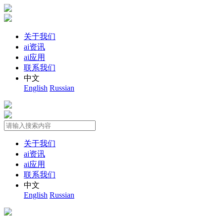
关于我们
ai资讯
ai应用
联系我们
中文
English
Russian
关于我们
ai资讯
ai应用
联系我们
中文
English
Russian