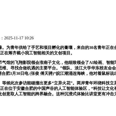
2025-11-17 10:26
为青年供给了手艺和项目孵化的膏壤，来自的30名青年正在合
正正在筹齐截小我工智能相关的文创项目。
馆的飞翔影院领会淮南子文化，他细致领会了AI绘画、智能写
异思维、寻找合做机遇的主要平台。”领队、淡江大学华东校友会
8中新网合肥3月30日电 (张俊 傅天骋)“皖江潮涌连海峡，他对着
候此次参访能碰撞出更多“立异火花”。两岸青年环绕科技立
”正在位于安徽合肥的中国声谷的人工智能体验区，“科技让文化
化创意取人工智能的跨界融合。这种沉浸式体验比讲堂更有冲击