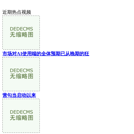
近期热点视频
市场对AI使用端的全体预期已从晚期的狂
营勾当启动以来