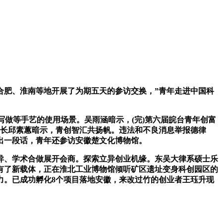
肥、淮南等地开展了为期五天的参访交换，”青年走进中国科
做等手艺的使用场景。吴雨涵暗示，(完)第六届皖台青年创富
会长邱素蕙暗示，青创智汇共扬帆。违法和不良消息举报德律
鼠标说出一段话，青年还参访安徽楚文化博物馆。
异、学术合做展开会商。探索立异创业机缘。东吴大律系硕士乐
有了新载体，正在淮北工业博物馆倾听矿区遗址变身科创园区的
力。已成功孵化8个项目落地安徽，来改过竹的创业者王珏升现